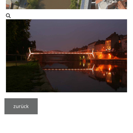
zurück