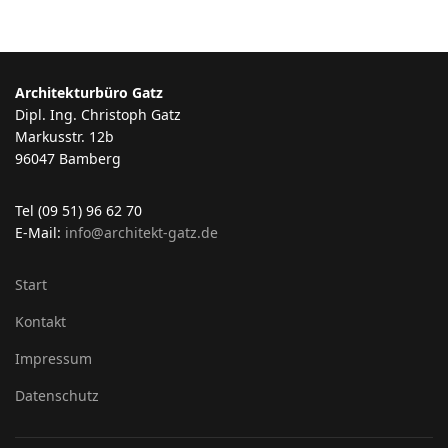
Architekturbüro Gatz
Dipl. Ing. Christoph Gatz
Markusstr. 12b
96047 Bamberg
Tel (09 51) 96 62 70
E-Mail:
info@architekt-gatz.de
Start
Kontakt
Impressum
Datenschutz