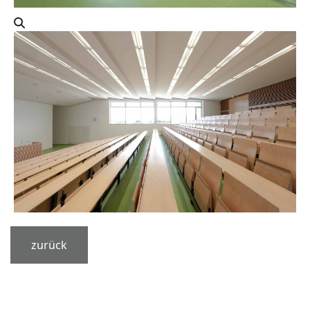
zurück