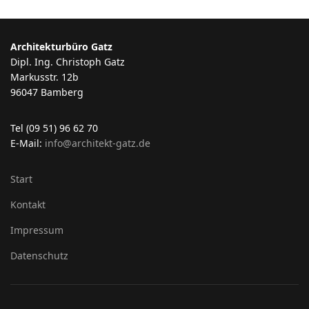
Architekturbüro Gatz
Dipl. Ing. Christoph Gatz
Markusstr. 12b
96047 Bamberg
Tel (09 51) 96 62 70
E-Mail:
info@architekt-gatz.de
Start
Kontakt
Impressum
Datenschutz