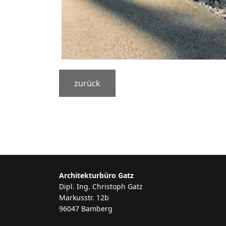
zurück
Architekturbüro Gatz
Dipl. Ing. Christoph Gatz
Markusstr. 12b
96047 Bamberg