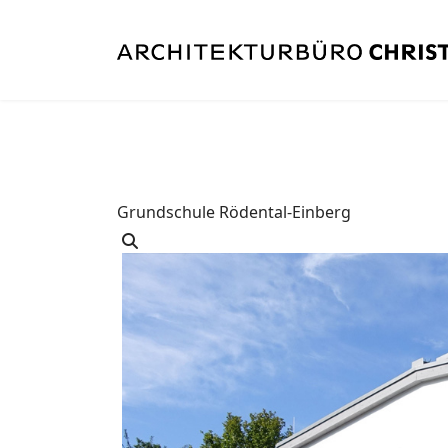
Grundschule Rödental-Einberg